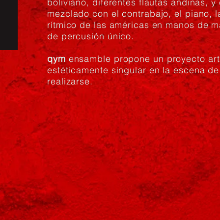
boliviano, diferentes flautas andinas, y
mezclado con el contrabajo, el piano, l
rítmico de las américas en manos de m
de percusión único.
qym
ensamble propone un proyecto artí
estéticamente singular en la escena de
realizarse.