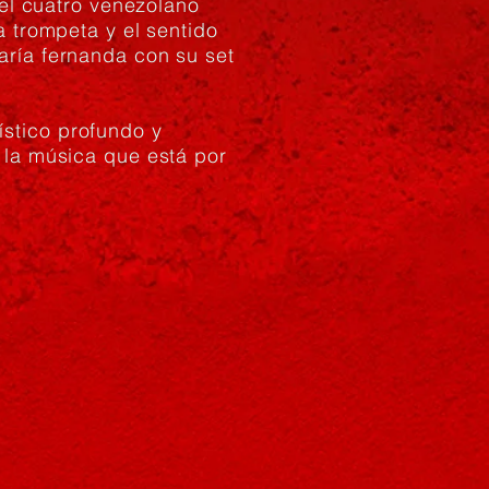
 el cuatro venezolano
a trompeta y el sentido
aría fernanda con su set
stico profundo y
 la música que está por