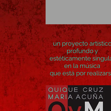
un proyecto artístic
profundo y
estéticamente singul
en la música
que está por realizar