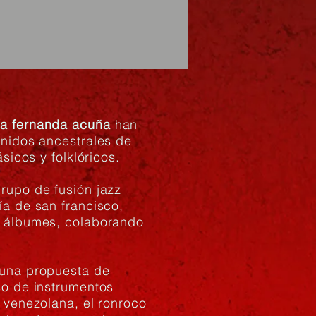
ía fernanda acuña
han
onidos ancestrales de
ásicos y folklóricos.
rupo de fusión jazz
ía de san francisco,
o álbumes, colaborando
.
 una propuesta de
so de instrumentos
 venezolana, el ronroco