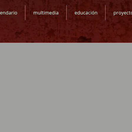
lendario
multimedia
educación
proyect